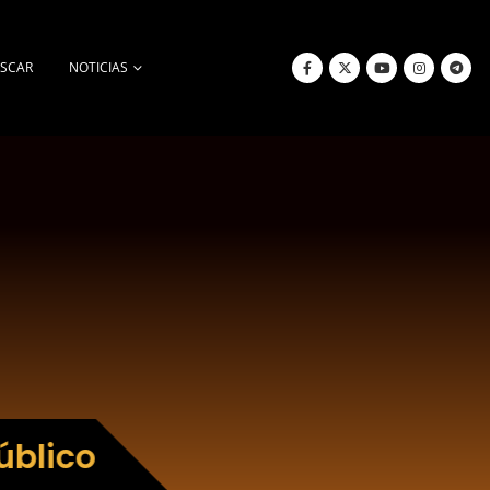
SCAR
NOTICIAS
úblico