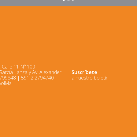
 Calle 11 Nº 100
 García Lanza y Av. Alexander
Suscríbete
2799848 | 591 2 2794740
a nuestro boletín
olivia