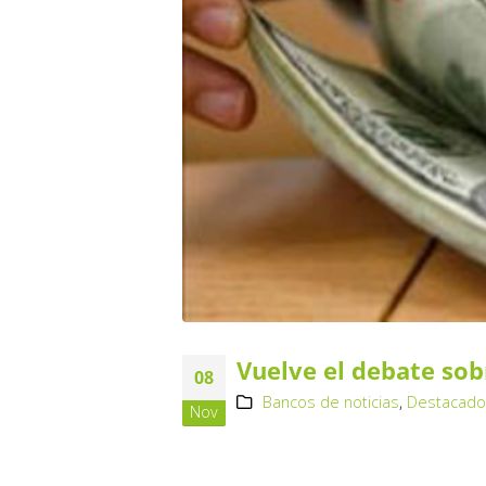
Vuelve el debate sob
08
Bancos de noticias
,
Destacad
Nov