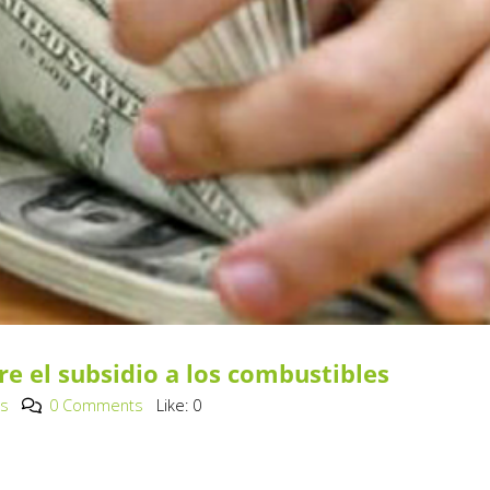
re el subsidio a los combustibles
os
0 Comments
Like:
0