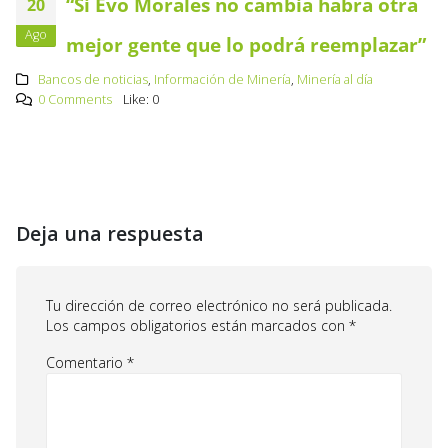
“Si Evo Morales no cambia habrá otra
20
Ago
mejor gente que lo podrá reemplazar”
Bancos de noticias
,
Información de Minería
,
Minería al día
0 Comments
Like:
0
Deja una respuesta
Tu dirección de correo electrónico no será publicada.
Los campos obligatorios están marcados con
*
Comentario
*