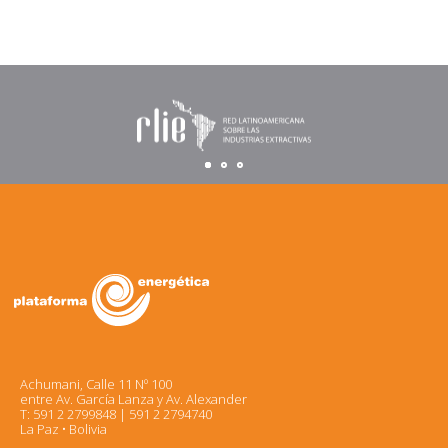
Achumani, Calle 11 Nº 100
entre Av. García Lanza y Av. Alexander
T: 591 2 2799848 | 591 2 2794740
La Paz • Bolivia