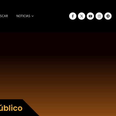
SCAR
NOTICIAS
úblico