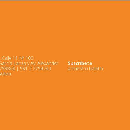
 Calle 11 Nº 100
 García Lanza y Av. Alexander
Suscríbete
2799848 | 591 2 2794740
a nuestro boletín
olivia