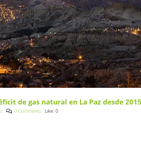
ficit de gas natural en La Paz desde 201
os
0 Comments
Like:
0