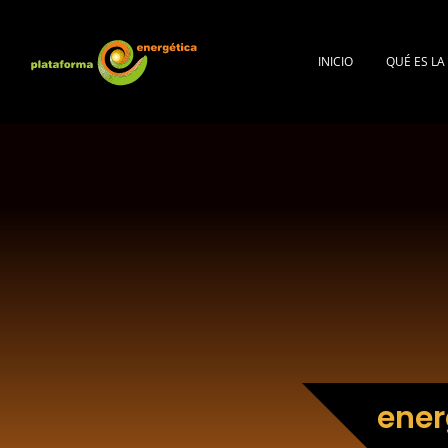
INICIO
QUÉ ES L
ener