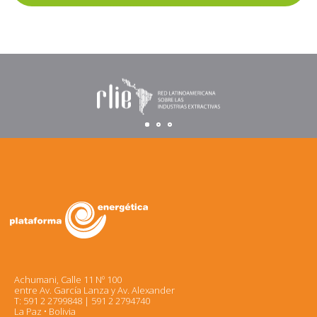
Achumani, Calle 11 Nº 100
entre Av. García Lanza y Av. Alexander
T: 591 2 2799848 | 591 2 2794740
La Paz • Bolivia