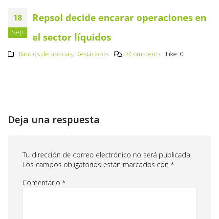
Repsol decide encarar operaciones en
18
Sep
el sector líquidos
Bancos de noticias
,
Destacados
0 Comments
Like:
0
Deja una respuesta
Tu dirección de correo electrónico no será publicada.
Los campos obligatorios están marcados con
*
Comentario
*