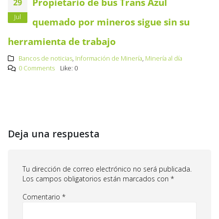
Propietario de bus Trans Azul
29
Jul
quemado por mineros sigue sin su
herramienta de trabajo
Bancos de noticias
,
Información de Minería
,
Minería al día
0 Comments
Like:
0
Deja una respuesta
Tu dirección de correo electrónico no será publicada.
Los campos obligatorios están marcados con
*
Comentario
*