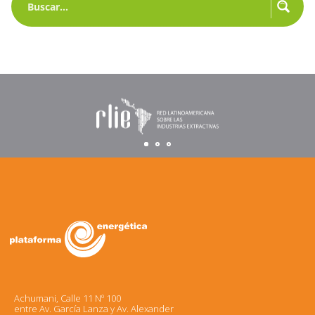
Achumani, Calle 11 Nº 100
entre Av. García Lanza y Av. Alexander