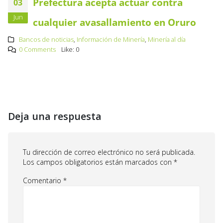
Prefectura acepta actuar contra
03
Jun
cualquier avasallamiento en Oruro
Bancos de noticias
,
Información de Minería
,
Minería al día
0 Comments
Like:
0
Deja una respuesta
Tu dirección de correo electrónico no será publicada.
Los campos obligatorios están marcados con
*
Comentario
*