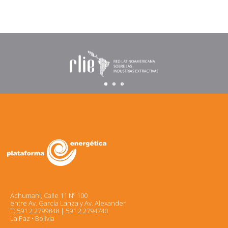
Achumani, Calle 11 Nº 100
entre Av. García Lanza y Av. Alexander
T: 591 2 2799848 | 591 2 2794740
La Paz • Bolivia