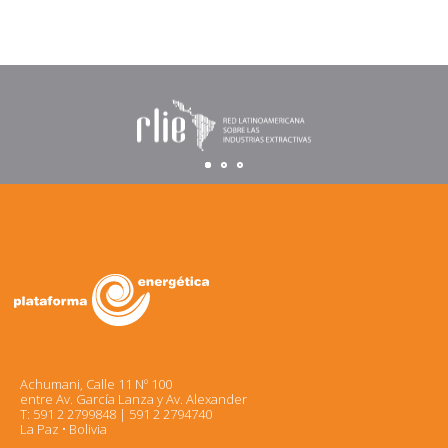
Achumani, Calle 11 Nº 100
entre Av. García Lanza y Av. Alexander
T: 591 2 2799848 | 591 2 2794740
La Paz • Bolivia