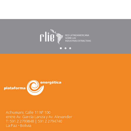
Achumani, Calle 11 Nº 100
entre Av. García Lanza y Av. Alexander
T: 591 2 2799848 | 591 2 2794740
La Paz • Bolivia