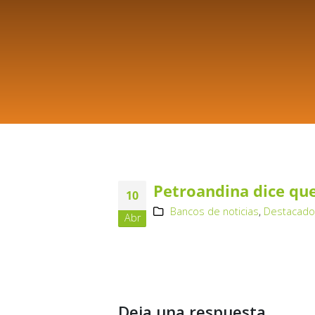
Petroandina dice qu
10
Bancos de noticias
,
Destacad
Abr
Deja una respuesta