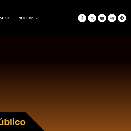
SCAR
NOTICIAS
úblico