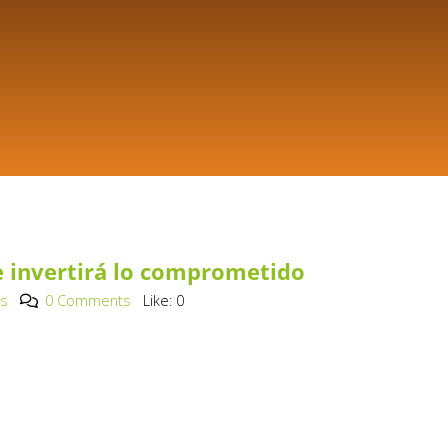
e invertirá lo comprometido
os
0 Comments
Like:
0