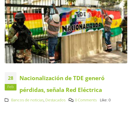
Nacionalización de TDE generó
28
Feb
pérdidas, señala Red Eléctrica
Bancos de noticias
,
Destacados
0 Comments
Like:
0