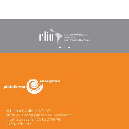
Achumani, Calle 11 Nº 100
entre Av. García Lanza y Av. Alexander
T: 591 2 2799848 | 591 2 2794740
La Paz • Bolivia