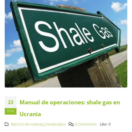
Manual de operaciones: shale gas en
23
Ene
Ucrania
Bancos de noticias
,
Destacados
0 Comments
Like:
0