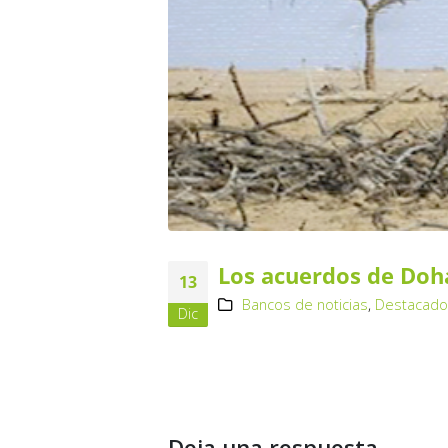
Los acuerdos de Doha
13
Bancos de noticias
,
Destacad
Dic
Deja una respuesta