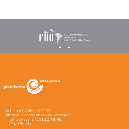
Achumani, Calle 11 Nº 100
entre Av. García Lanza y Av. Alexander
T: 591 2 2799848 | 591 2 2794740
La Paz • Bolivia