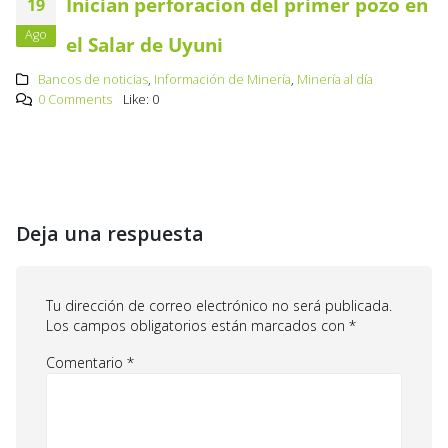
Inician perforación del primer pozo en
19
Ago
el Salar de Uyuni
Bancos de noticias
,
Información de Minería
,
Minería al día
0 Comments
Like:
0
Deja una respuesta
Tu dirección de correo electrónico no será publicada.
Los campos obligatorios están marcados con
*
Comentario
*