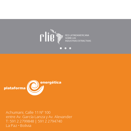
Achumani, Calle 11 Nº 100
entre Av. García Lanza y Av. Alexander
T: 591 2 2799848 | 591 2 2794740
La Paz • Bolivia