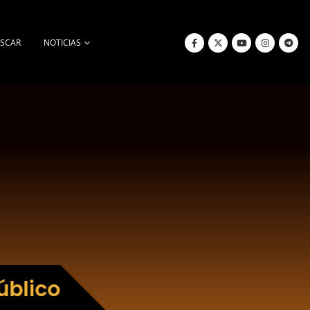
SCAR
NOTICIAS
úblico