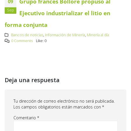
Grupo francés Bolloré propuso al
09
Sep
Ejecutivo industrializar el litio en
forma conjunta
Bancos de noticias
,
Información de Minería
,
Minería al día
0 Comments
Like:
0
Deja una respuesta
Tu dirección de correo electrónico no será publicada.
Los campos obligatorios están marcados con
*
Comentario
*