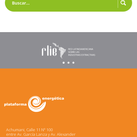
Achumani, Calle 11 Nº 100
entre Av. García Lanza y Av. Alexander