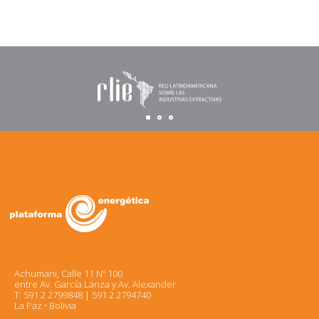
Achumani, Calle 11 Nº 100
entre Av. García Lanza y Av. Alexander
T: 591 2 2799848 | 591 2 2794740
La Paz • Bolivia