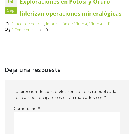
Exploraciones en Potosí y Oruro
04
Sep
liderizan operaciones mineralógicas
Bancos de noticias
,
Información de Minería
,
Minería al día
0 Comments
Like:
0
Deja una respuesta
Tu dirección de correo electrónico no será publicada.
Los campos obligatorios están marcados con
*
Comentario
*