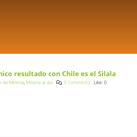
ico resultado con Chile es el Silala
n de Minería
,
Minería al día
0 Comments
Like:
0