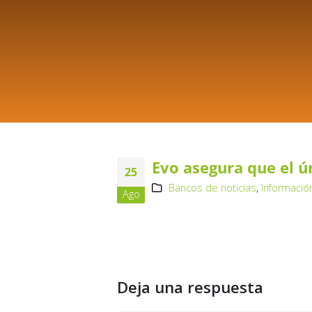
Evo asegura que el ún
25
Bancos de noticias
,
Informació
Ago
Deja una respuesta