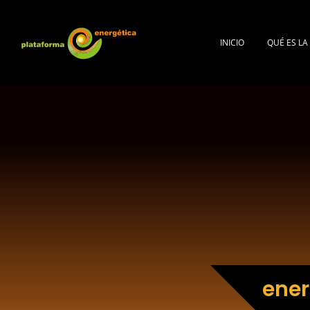
INICIO
QUÉ ES L
ener