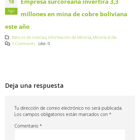
Empresa surcoreana invertirá 3,3
18
Ago
millones en mina de cobre boliviana
este año
Bancos de noticias
,
Información de Minería
,
Minería al día
0 Comments
Like:
0
Deja una respuesta
Tu dirección de correo electrónico no será publicada.
Los campos obligatorios están marcados con
*
Comentario
*