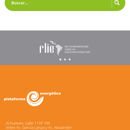
Achumani, Calle 11 Nº 100
entre Av. García Lanza y Av. Alexander