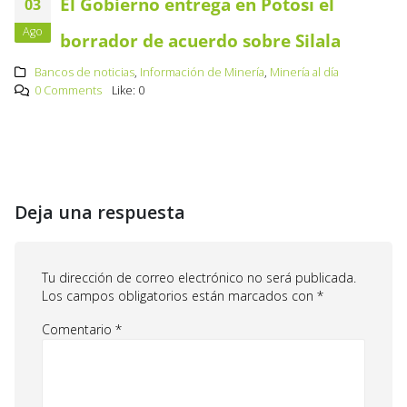
El Gobierno entrega en Potosí el
03
Ago
borrador de acuerdo sobre Silala
Bancos de noticias
,
Información de Minería
,
Minería al día
0 Comments
Like:
0
Deja una respuesta
Tu dirección de correo electrónico no será publicada.
Los campos obligatorios están marcados con
*
Comentario
*