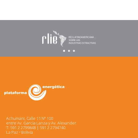
Achumani, Calle 11 Nº 100
entre Av. García Lanza y Av. Alexander
T: 591 2 2799848 | 591 2 2794740
La Paz • Bolivia