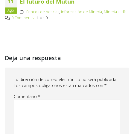
El futuro del Mutún
11
Ago
Bancos de noticias
,
Información de Minería
,
Minería al día
0 Comments
Like:
0
Deja una respuesta
Tu dirección de correo electrónico no será publicada.
Los campos obligatorios están marcados con
*
Comentario
*