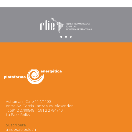
Achumani, Calle 11 Nº 100
entre Av. García Lanza y Av. Alexander
T: 591 2 2799848 | 591 2 2794740
La Paz • Bolivia
Suscríbete
a nuestro boletín