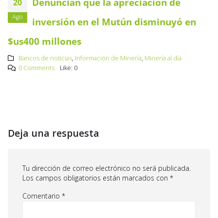
Denuncian que la apreciación de
20
Ago
inversión en el Mutún disminuyó en
$us400 millones
Bancos de noticias
,
Información de Minería
,
Minería al día
0 Comments
Like:
0
Deja una respuesta
Tu dirección de correo electrónico no será publicada.
Los campos obligatorios están marcados con
*
Comentario
*