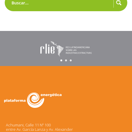
Achumani, Calle 11 Nº 100
entre Av. García Lanza y Av. Alexander