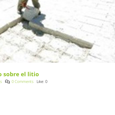
sobre el litio
os
0 Comments
Like:
0