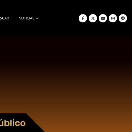
SCAR
NOTICIAS
úblico