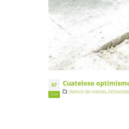
Cuateloso optimismo 
07
Bancos de noticias
,
Destacad
Ene