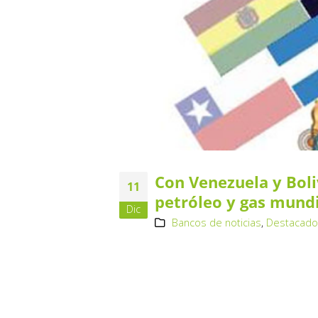
Con Venezuela y Boli
11
petróleo y gas mundi
Dic
Bancos de noticias
,
Destacad