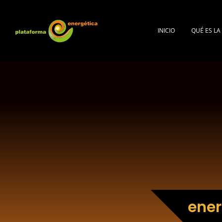
INICIO
QUÉ ES L
ener