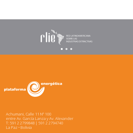
Achumani, Calle 11 Nº 100
entre Av. García Lanza y Av. Alexander
T: 591 2 2799848 | 591 2 2794740
La Paz • Bolivia