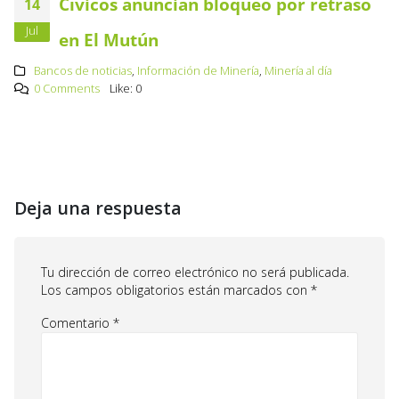
Cívicos anuncian bloqueo por retraso
14
Jul
en El Mutún
Bancos de noticias
,
Información de Minería
,
Minería al día
0 Comments
Like:
0
Deja una respuesta
Tu dirección de correo electrónico no será publicada.
Los campos obligatorios están marcados con
*
Comentario
*