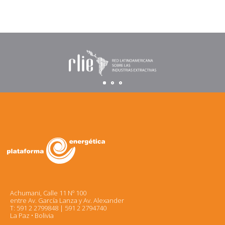
Achumani, Calle 11 Nº 100
entre Av. García Lanza y Av. Alexander
T: 591 2 2799848 | 591 2 2794740
La Paz • Bolivia