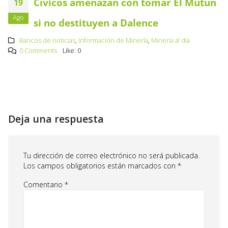
Cívicos amenazan con tomar El Mutún
19
Ago
si no destituyen a Dalence
Bancos de noticias
,
Información de Minería
,
Minería al día
0 Comments
Like:
0
Deja una respuesta
Tu dirección de correo electrónico no será publicada.
Los campos obligatorios están marcados con
*
Comentario
*