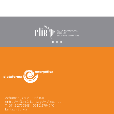
Achumani, Calle 11 Nº 100
entre Av. García Lanza y Av. Alexander
T: 591 2 2799848 | 591 2 2794740
La Paz • Bolivia