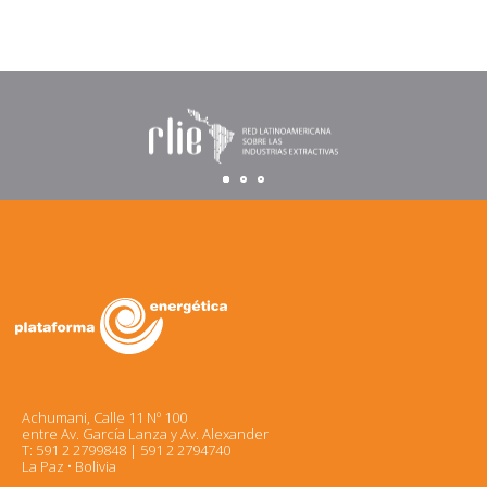
Achumani, Calle 11 Nº 100
entre Av. García Lanza y Av. Alexander
T: 591 2 2799848 | 591 2 2794740
La Paz • Bolivia