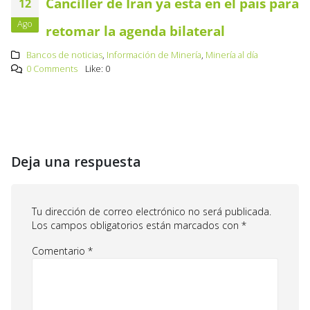
Canciller de Irán ya está en el país para
12
Ago
retomar la agenda bilateral
Bancos de noticias
,
Información de Minería
,
Minería al día
0 Comments
Like:
0
Deja una respuesta
Tu dirección de correo electrónico no será publicada.
Los campos obligatorios están marcados con
*
Comentario
*