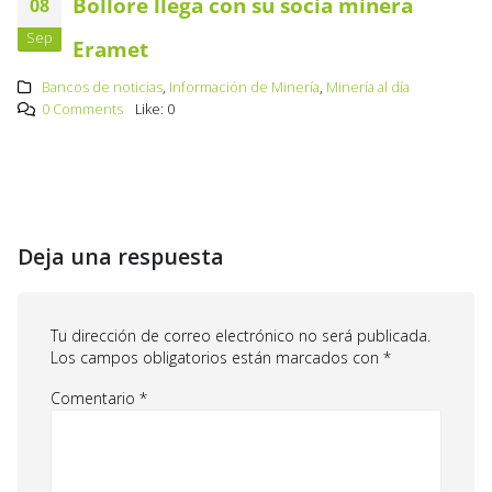
Bolloré llega con su socia minera
08
Sep
Eramet
Bancos de noticias
,
Información de Minería
,
Minería al día
0 Comments
Like:
0
Deja una respuesta
Tu dirección de correo electrónico no será publicada.
Los campos obligatorios están marcados con
*
Comentario
*