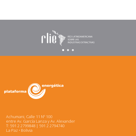
Achumani, Calle 11 Nº 100
entre Av. García Lanza y Av. Alexander
T: 591 2 2799848 | 591 2 2794740
La Paz • Bolivia