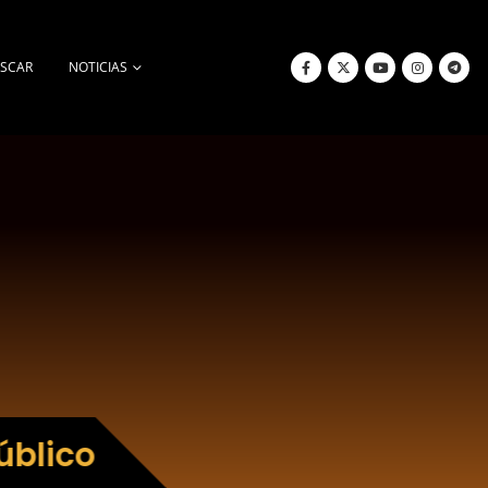
SCAR
NOTICIAS
úblico