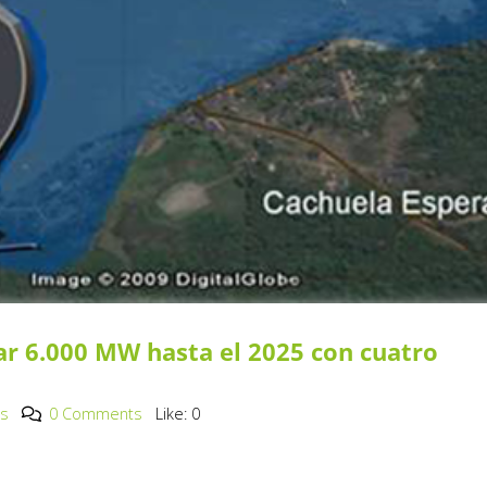
ar 6.000 MW hasta el 2025 con cuatro
os
0 Comments
Like:
0