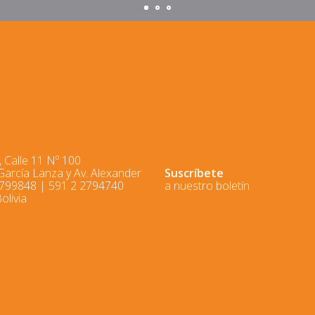
 Calle 11 Nº 100
 García Lanza y Av. Alexander
Suscríbete
2799848 | 591 2 2794740
a nuestro boletín
olivia