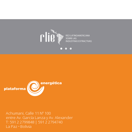
Achumani, Calle 11 Nº 100
entre Av. García Lanza y Av. Alexander
T: 591 2 2799848 | 591 2 2794740
La Paz • Bolivia