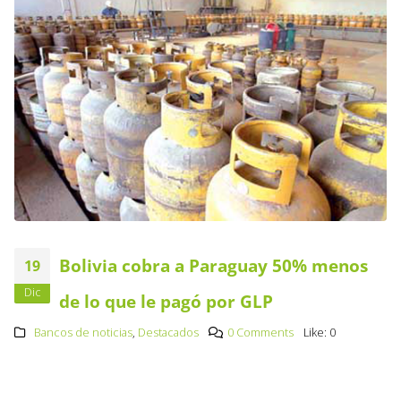
Bolivia cobra a Paraguay 50% menos
19
Dic
de lo que le pagó por GLP
Bancos de noticias
,
Destacados
0 Comments
Like:
0