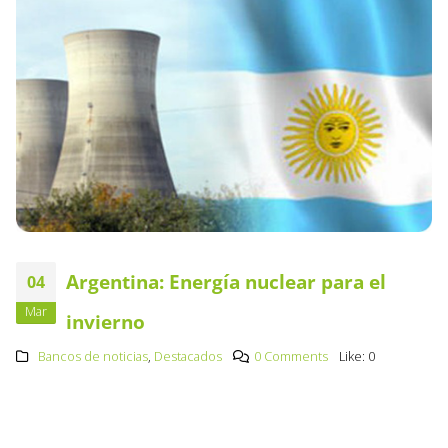
Argentina: Energía nuclear para el
04
Mar
invierno
Bancos de noticias
,
Destacados
0 Comments
Like:
0