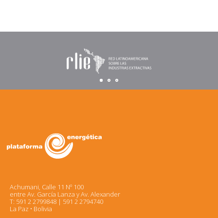
Achumani, Calle 11 Nº 100
entre Av. García Lanza y Av. Alexander
T: 591 2 2799848 | 591 2 2794740
La Paz • Bolivia