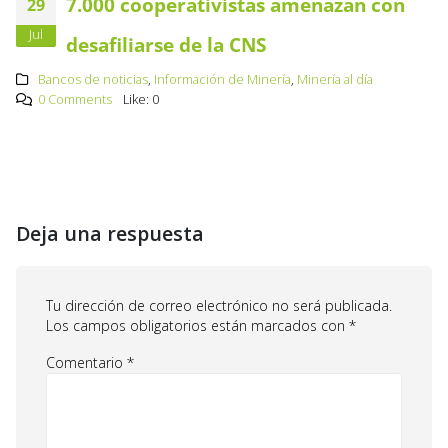
7.000 cooperativistas amenazan con
29
Jul
desafiliarse de la CNS
Bancos de noticias
,
Información de Minería
,
Minería al día
0 Comments
Like:
0
Deja una respuesta
Tu dirección de correo electrónico no será publicada.
Los campos obligatorios están marcados con
*
Comentario
*