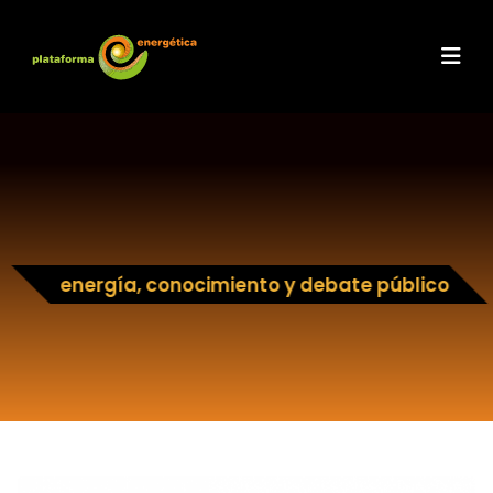
energía, conocimiento y debate público