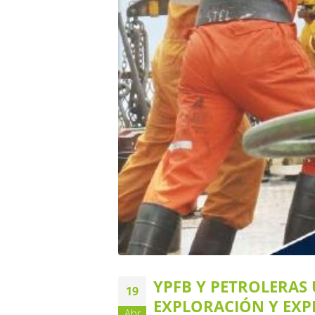
YPFB Y PETROLERAS
19
EXPLORACIÓN Y EX
Abr