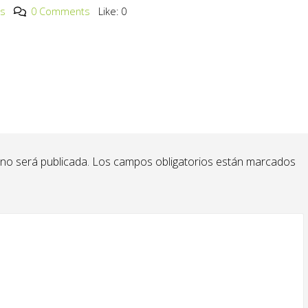
os
0 Comments
Like:
0
 no será publicada.
Los campos obligatorios están marcados