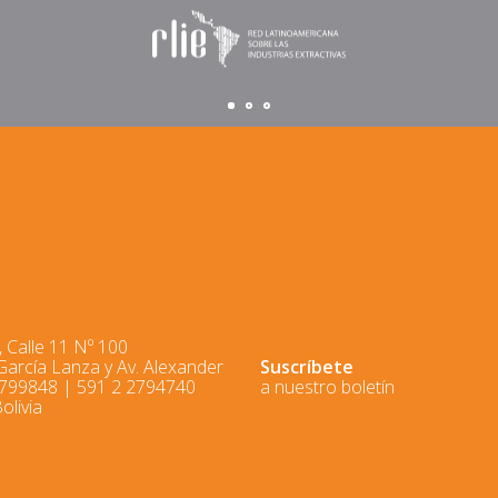
 Calle 11 Nº 100
 García Lanza y Av. Alexander
Suscríbete
2799848 | 591 2 2794740
a nuestro boletín
olivia