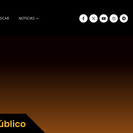
SCAR
NOTICIAS
úblico