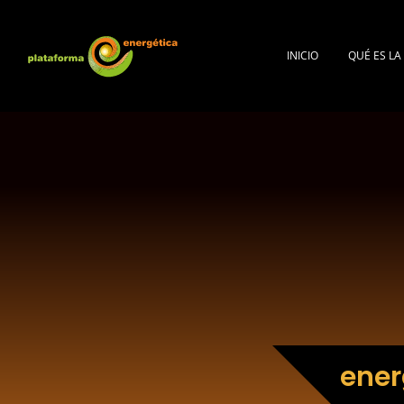
INICIO
QUÉ ES L
ener