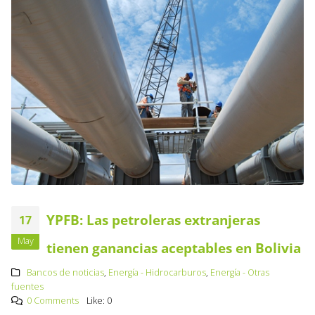
YPFB: Las petroleras extranjeras
17
May
tienen ganancias aceptables en Bolivia
Bancos de noticias
,
Energía - Hidrocarburos
,
Energía - Otras
fuentes
0 Comments
Like:
0