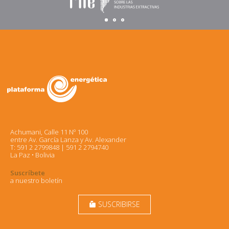
Achumani, Calle 11 Nº 100
entre Av. García Lanza y Av. Alexander
T: 591 2 2799848 | 591 2 2794740
La Paz • Bolivia
Suscríbete
a nuestro boletín
SUSCRIBIRSE
markunread_mailbox