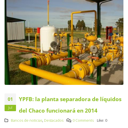
YPFB: la planta separadora de líquidos
01
Jul
del Chaco funcionará en 2014
Bancos de noticias
,
Destacados
0 Comments
Like:
0