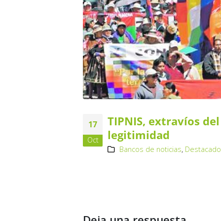
TIPNIS, extravíos de
17
legitimidad
Oct
Bancos de noticias
,
Destacad
Deja una respuesta