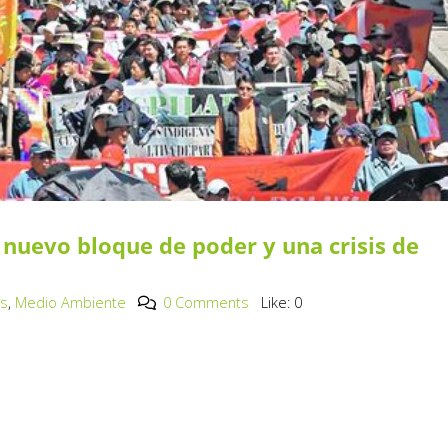
l nuevo bloque de poder y una crisis de
os
,
Medio Ambiente
0 Comments
Like:
0