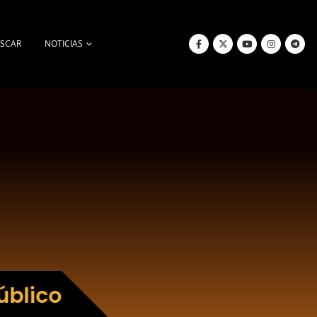
SCAR
NOTICIAS
úblico