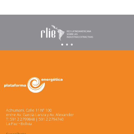
Achumani, Calle 11 Nº 100
entre Av. García Lanza y Av. Alexander
T: 591 2 2799848 | 591 2 2794740
La Paz • Bolivia