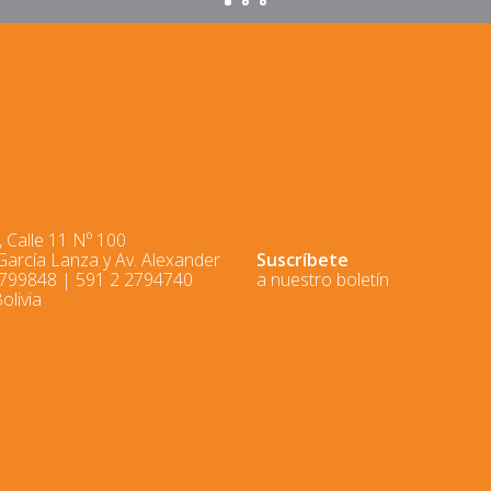
 Calle 11 Nº 100
 García Lanza y Av. Alexander
Suscríbete
2799848 | 591 2 2794740
a nuestro boletín
olivia