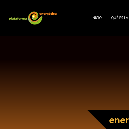
INICIO
QUÉ ES L
ener