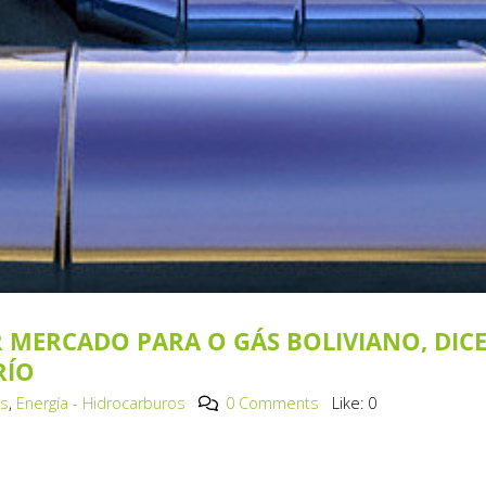
 MERCADO PARA O GÁS BOLIVIANO, DIC
RÍO
os
,
Energía - Hidrocarburos
0 Comments
Like:
0