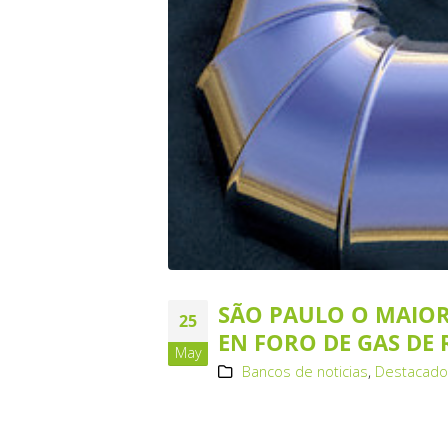
SÃO PAULO O MAIOR
25
EN FORO DE GAS DE 
May
Bancos de noticias
,
Destacad