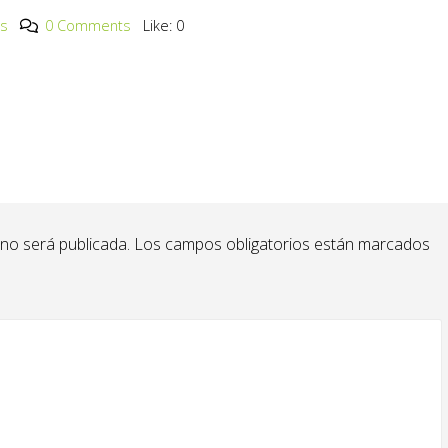
os
0 Comments
Like:
0
 no será publicada.
Los campos obligatorios están marcados