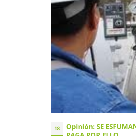
Opinión: SE ESFUMAN
18
PAGA POR ELLO