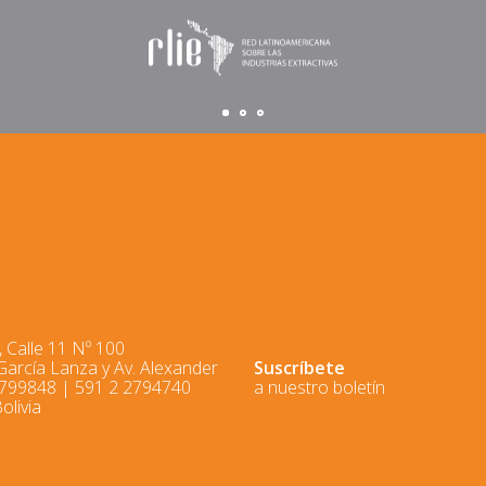
 Calle 11 Nº 100
 García Lanza y Av. Alexander
Suscríbete
2799848 | 591 2 2794740
a nuestro boletín
olivia