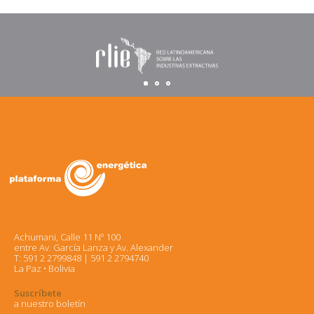
Achumani, Calle 11 Nº 100
entre Av. García Lanza y Av. Alexander
T: 591 2 2799848 | 591 2 2794740
La Paz • Bolivia
Suscríbete
a nuestro boletín