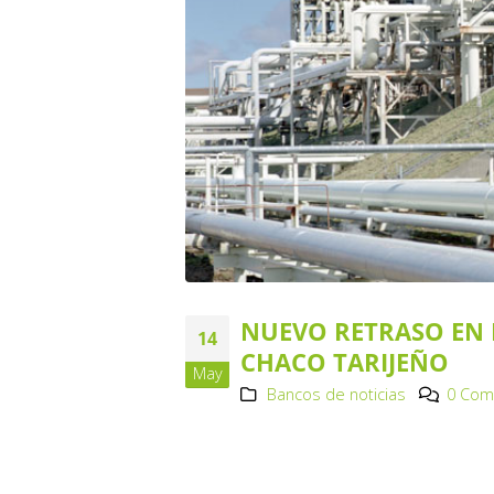
NUEVO RETRASO EN 
14
CHACO TARIJEÑO
May
Bancos de noticias
0 Com