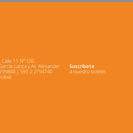
 Calle 11 Nº 100
 García Lanza y Av. Alexander
Suscríbete
2799848 | 591 2 2794740
a nuestro boletín
olivia