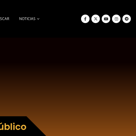
SCAR
NOTICIAS
úblico