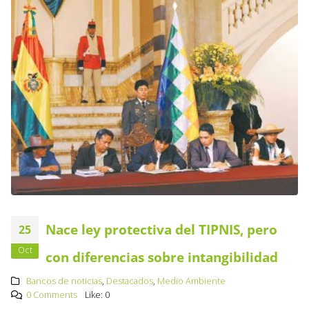
Nace ley protectiva del TIPNIS, pero
25
Oct
con diferencias sobre intangibilidad
Bancos de noticias
,
Destacados
,
Medio Ambiente
0 Comments
Like:
0