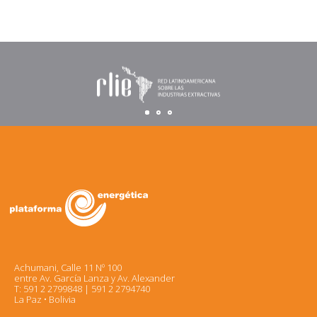
Achumani, Calle 11 Nº 100
entre Av. García Lanza y Av. Alexander
T: 591 2 2799848 | 591 2 2794740
La Paz • Bolivia