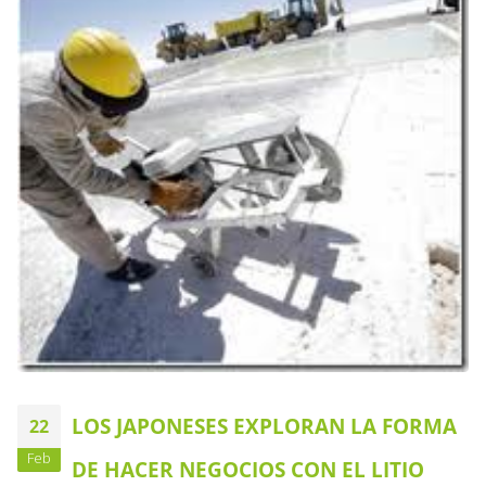
LOS JAPONESES EXPLORAN LA FORMA
22
Feb
DE HACER NEGOCIOS CON EL LITIO