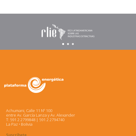
Achumani, Calle 11 Nº 100
entre Av. García Lanza y Av. Alexander
T: 591 2 2799848 | 591 2 2794740
La Paz • Bolivia
Suscríbete