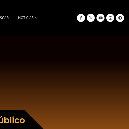
SCAR
NOTICIAS
úblico