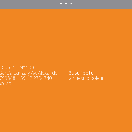
 Calle 11 Nº 100
 García Lanza y Av. Alexander
Suscríbete
2799848 | 591 2 2794740
a nuestro boletín
olivia