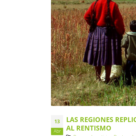
LAS REGIONES REPL
13
AL RENTISMO
Abr