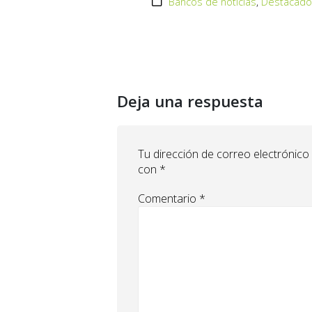
Bancos de noticias
,
Destacad
Deja una respuesta
Tu dirección de correo electrónico
con
*
Comentario
*