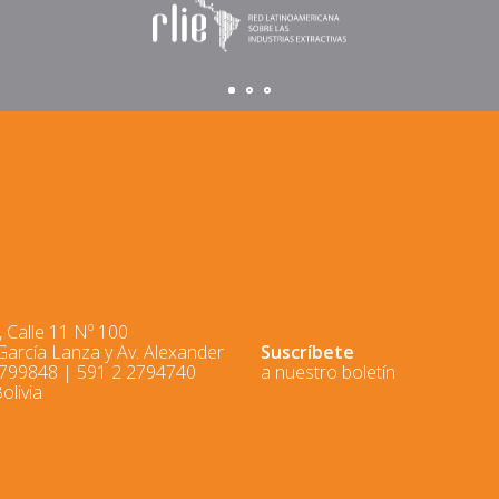
 Calle 11 Nº 100
 García Lanza y Av. Alexander
Suscríbete
2799848 | 591 2 2794740
a nuestro boletín
olivia