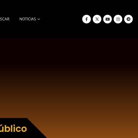
SCAR
NOTICIAS
úblico